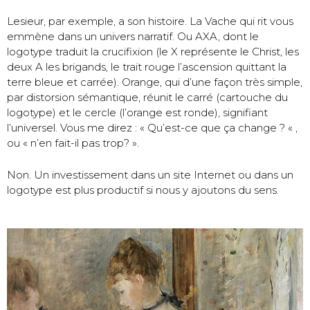
Lesieur, par exemple, a son histoire. La Vache qui rit vous
emmène dans un univers narratif. Ou AXA, dont le
logotype traduit la crucifixion (le X représente le Christ, les
deux A les brigands, le trait rouge l’ascension quittant la
terre bleue et carrée). Orange, qui d’une façon très simple,
par distorsion sémantique, réunit le carré (cartouche du
logotype) et le cercle (l’orange est ronde), signifiant
l’universel. Vous me direz : « Qu’est-ce que ça change ? « ,
ou « n’en fait-il pas trop? ».
Non. Un investissement dans un site Internet ou dans un
logotype est plus productif si nous y ajoutons du sens.