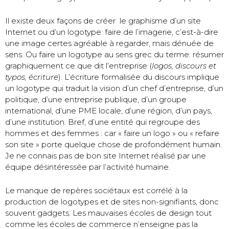
Il existe deux façons de créer le graphisme d’un site
Internet ou d’un logotype: faire de l’imagerie, c’est-à-dire
une image certes agréable à regarder, mais dénuée de
sens. Ou faire un logotype au sens grec du terme: résumer
graphiquement ce que dit l’entreprise (
logos, discours et
typos, écriture
). L’écriture formalisée du discours implique
un logotype qui traduit la vision d’un chef d’entreprise, d’un
politique, d’une entreprise publique, d’un groupe
international, d’une PME locale, d’une région, d’un pays,
d’une institution. Bref, d’une entité qui regroupe des
hommes et des femmes : car « faire un logo » ou « refaire
son site » porte quelque chose de profondément humain.
Je ne connais pas de bon site Internet réalisé par une
équipe désintéressée par l’activité humaine.
Le manque de repères sociétaux est corrélé à la
production de logotypes et de sites non-signifiants, donc
souvent gadgets. Les mauvaises écoles de design tout
comme les écoles de commerce n’enseigne pas la