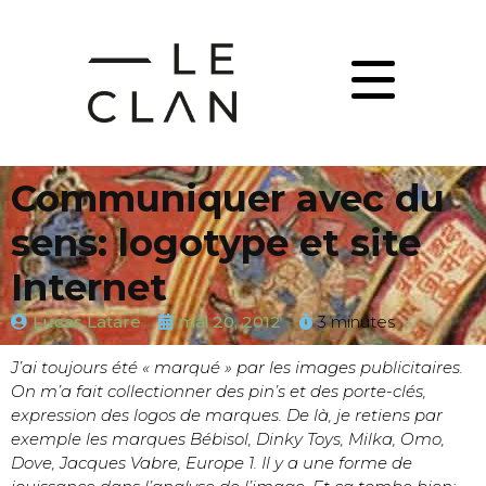
Communiquer avec du
sens: logotype et site
Internet
Lucas Latare
mai 20, 2012
3 minutes
J’ai toujours été « marqué » par les images publicitaires.
On m’a fait collectionner des pin’s et des porte-clés,
expression des logos de marques. De là, je retiens par
exemple les marques Bébisol, Dinky Toys, Milka, Omo,
Dove, Jacques Vabre, Europe 1. Il y a une forme de