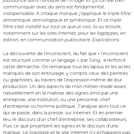
jouissance dans l’analyse de l’image. Et ça tombe bien:
communiquer avec du sens est fondamental,
indispensable. A chaque marque, j’applique le triple filtre
sémantique, sémiologique et symbolique. Et ce triple
filtre s’est installé sur tout ce que je vois, lis ou écoute,
notamment sur les sites Internet, pour les logotypes, en
édition, en communication publicitaire. Explications.
La découverte de l’inconscient, du fait que « l’inconscient
est structuré comme un langage », par Jung, a renforcé
cette démarche. On remarque tous les lapsus et les actes
manqués de son entourage, y compris ceux des peintres
ou graphistes, au travers de l’expression même de leur
production. Un des aspects de mon métier réside assez
naturellement en la maîtrise des signes émis par une
entreprise, une institution, ou une personne, chef
d’entreprise ou homme politique. J’analyse alors tout ce
qui se passe, dans la presse, sur Internet. Et en premier
lieu, le discours d’un chef d’entreprise, ses collaborateurs.
Puis ce que projettent les signes et le discours d’une
marque. Le logotype et le site Internet n’y échappent pas.