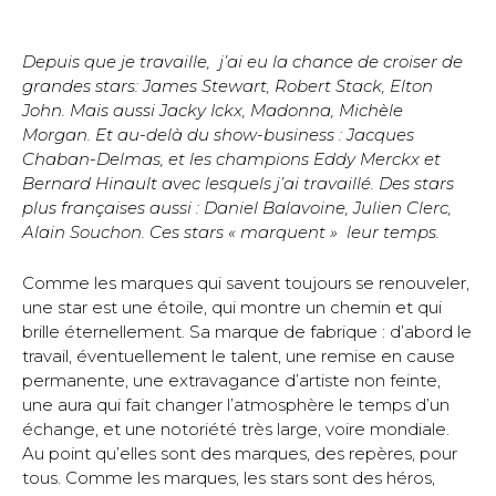
Depuis que je travaille, j’ai eu la chance de croiser de
grandes stars: James Stewart, Robert Stack, Elton
John. Mais aussi Jacky Ickx, Madonna, Michèle
Morgan. Et au-delà du show-business : Jacques
Chaban-Delmas, et les champions Eddy Merckx et
Bernard Hinault avec lesquels j’ai travaillé. Des stars
plus françaises aussi : Daniel Balavoine, Julien Clerc,
Alain Souchon. Ces stars « marquent » leur temps.
Comme les marques qui savent toujours se renouveler,
une star est une étoile, qui montre un chemin et qui
brille éternellement. Sa marque de fabrique : d’abord le
travail, éventuellement le talent, une remise en cause
permanente, une extravagance d’artiste non feinte,
une aura qui fait changer l’atmosphère le temps d’un
échange, et une notoriété très large, voire mondiale.
Au point qu’elles sont des marques, des repères, pour
tous. Comme les marques, les stars sont des héros,