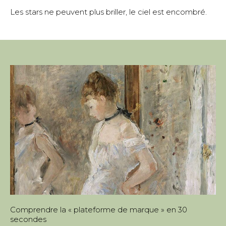
Les stars ne peuvent plus briller, le ciel est encombré.
Comprendre la « plateforme de marque » en 30
secondes