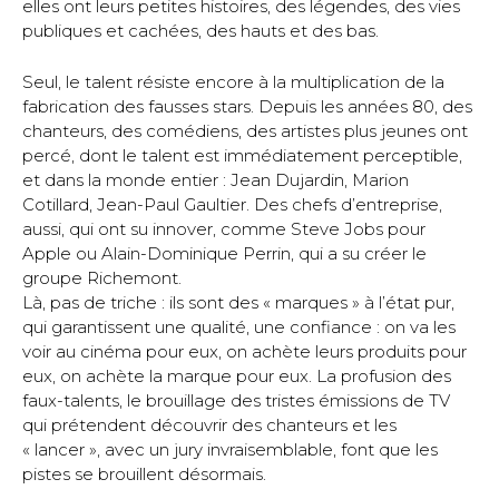
elles ont leurs petites histoires, des légendes, des vies
publiques et cachées, des hauts et des bas.
Seul, le talent résiste encore à la multiplication de la
fabrication des fausses stars. Depuis les années 80, des
chanteurs, des comédiens, des artistes plus jeunes ont
percé, dont le talent est immédiatement perceptible,
et dans la monde entier : Jean Dujardin, Marion
Cotillard, Jean-Paul Gaultier. Des chefs d’entreprise,
aussi, qui ont su innover, comme Steve Jobs pour
Apple ou Alain-Dominique Perrin, qui a su créer le
groupe Richemont.
Là, pas de triche : ils sont des « marques » à l’état pur,
qui garantissent une qualité, une confiance : on va les
voir au cinéma pour eux, on achète leurs produits pour
eux, on achète la marque pour eux. La profusion des
faux-talents, le brouillage des tristes émissions de TV
qui prétendent découvrir des chanteurs et les
« lancer », avec un jury invraisemblable, font que les
pistes se brouillent désormais.