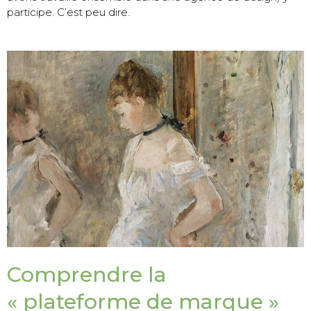
participe. C’est peu dire.
Comprendre la
« plateforme de marque »