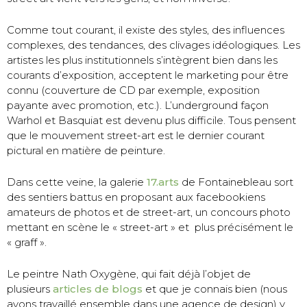
Comme tout courant, il existe des styles, des influences
complexes, des tendances, des clivages idéologiques. Les
artistes les plus institutionnels s’intègrent bien dans les
courants d’exposition, acceptent le marketing pour être
connu (couverture de CD par exemple, exposition
payante avec promotion, etc.). L’underground façon
Warhol et Basquiat est devenu plus difficile. Tous pensent
que le mouvement street-art est le dernier courant
pictural en matière de peinture.
Dans cette veine, la galerie
17.arts
de Fontainebleau sort
des sentiers battus en proposant aux facebookiens
amateurs de photos et de street-art, un concours photo
mettant en scène le « street-art » et plus précisément le
« graff ».
Le peintre Nath Oxygène, qui fait déjà l’objet de
plusieurs
articles de blogs
et que je connais bien (nous
avons travaillé ensemble dans une agence de design) y