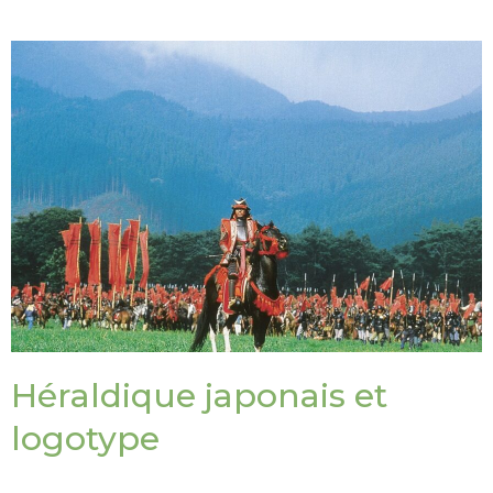
Héraldique japonais et
logotype