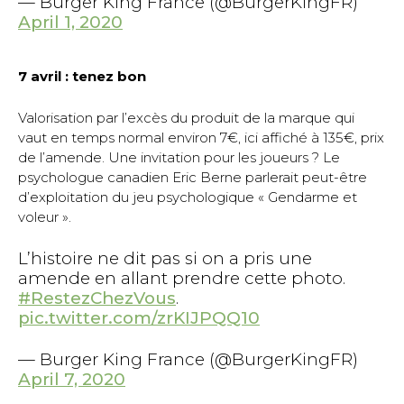
— Burger King France (@BurgerKingFR)
April 1, 2020
7 avril : tenez bon
Valorisation par l’excès du produit de la marque qui
vaut en temps normal environ 7€, ici affiché à 135€, prix
de l’amende. Une invitation pour les joueurs ? Le
psychologue canadien Eric Berne parlerait peut-être
d’exploitation du jeu psychologique « Gendarme et
voleur ».
L’histoire ne dit pas si on a pris une
amende en allant prendre cette photo.
#RestezChezVous
.
pic.twitter.com/zrKIJPQQ10
— Burger King France (@BurgerKingFR)
April 7, 2020