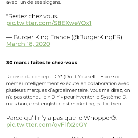
avec l’un de ses slogans.
*Restez chez vous.
pic.twitter.com/S8EXweYOx1
— Burger King France (@BurgerKingFR)
March 18, 2020
30 mars : faites le chez-vous
Reprise du concept DIY* (Do It Yourself – Faire soi-
même) intelligemment exécuté en collaboration avec
plusieurs marques d’agroalimentaire. Vous me direz, on
n’a pas attendu le « DIY » pour inventer le Système D,
mais bon, c’est english, c’est marketing, ça fait bien.
Parce qu’il n’y a pas que le Whopper®.
pic.twitter.com/qvF1fx2cGY