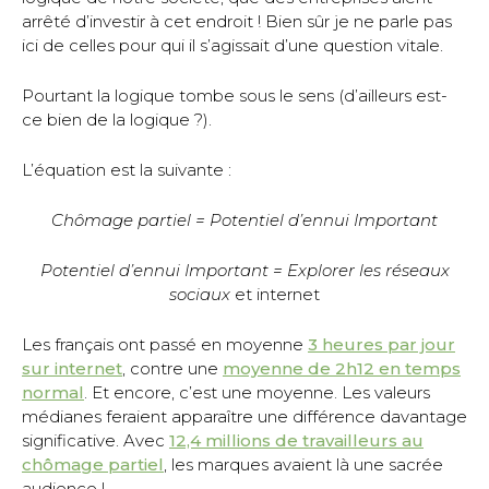
arrêté d’investir à cet endroit ! Bien sûr je ne parle pas
ici de celles pour qui il s’agissait d’une question vitale.
Pourtant la logique tombe sous le sens (d’ailleurs est-
ce bien de la logique ?).
L’équation est la suivante :
Chômage partiel = Potentiel d’ennui
Important
Potentiel d’ennui
Important
= Explorer les réseaux
sociaux
et internet
Les français ont passé en moyenne
3 heures par jour
sur internet
, contre une
moyenne de 2h12 en temps
normal
. Et encore, c’est une moyenne. Les valeurs
médianes feraient apparaître une différence davantage
significative. Avec
12,4 millions de travailleurs au
chômage partiel
, les marques avaient là une sacrée
audience !