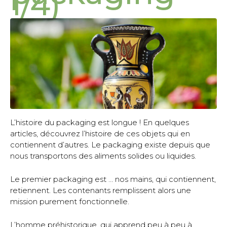
1/4)
L’histoire du packaging est longue ! En quelques
articles, découvrez l’histoire de ces objets qui en
contiennent d’autres. Le packaging existe depuis que
nous transportons des aliments solides ou liquides.
Le premier packaging est … nos mains, qui contiennent,
retiennent. Les contenants remplissent alors une
mission purement fonctionnelle.
L’homme préhistorique, qui apprend peu à peu à