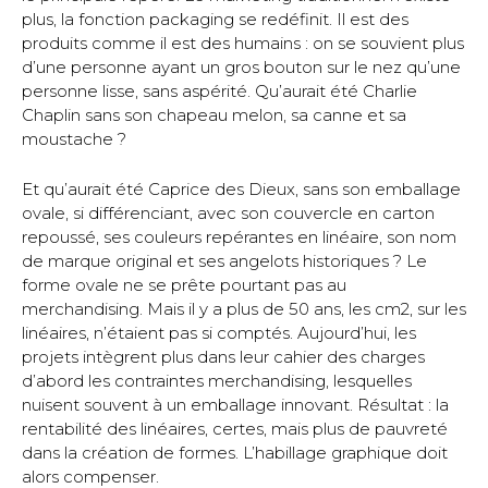
plus, la fonction packaging se redéfinit. Il est des
produits comme il est des humains : on se souvient plus
d’une personne ayant un gros bouton sur le nez qu’une
personne lisse, sans aspérité. Qu’aurait été Charlie
Chaplin sans son chapeau melon, sa canne et sa
moustache ?
Et qu’aurait été Caprice des Dieux, sans son emballage
ovale, si différenciant, avec son couvercle en carton
repoussé, ses couleurs repérantes en linéaire, son nom
de marque original et ses angelots historiques ? Le
forme ovale ne se prête pourtant pas au
merchandising. Mais il y a plus de 50 ans, les cm2, sur les
linéaires, n’étaient pas si comptés. Aujourd’hui, les
projets intègrent plus dans leur cahier des charges
d’abord les contraintes merchandising, lesquelles
nuisent souvent à un emballage innovant. Résultat : la
rentabilité des linéaires, certes, mais plus de pauvreté
dans la création de formes. L’habillage graphique doit
alors compenser.