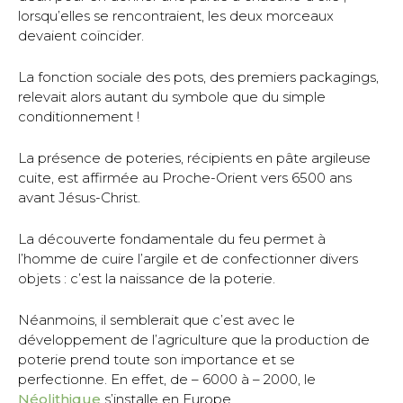
lorsqu’elles se rencontraient, les deux morceaux
devaient coïncider.
La fonction sociale des pots, des premiers packagings,
relevait alors autant du symbole que du simple
conditionnement !
La présence de poteries, récipients en pâte argileuse
cuite, est affirmée au Proche-Orient vers 6500 ans
avant Jésus-Christ.
La découverte fondamentale du feu permet à
l’homme de cuire l’argile et de confectionner divers
objets : c’est la naissance de la poterie.
Néanmoins, il semblerait que c’est avec le
développement de l’agriculture que la production de
poterie prend toute son importance et se
perfectionne. En effet, de – 6000 à – 2000, le
Néolithique
s’installe en Europe.