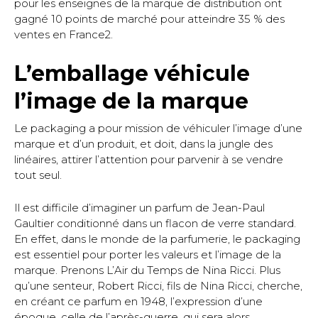
pour les enseignes de la marque de distribution ont
gagné 10 points de marché pour atteindre 35 % des
ventes en France2.
L’emballage véhicule
l’image de la marque
Le packaging a pour mission de véhiculer l’image d’une
marque et d’un produit, et doit, dans la jungle des
linéaires, attirer l’attention pour parvenir à se vendre
tout seul.
Il est difficile d’imaginer un parfum de Jean-Paul
Gaultier conditionné dans un flacon de verre standard.
En effet, dans le monde de la parfumerie, le packaging
est essentiel pour porter les valeurs et l’image de la
marque. Prenons L’Air du Temps de Nina Ricci. Plus
qu’une senteur, Robert Ricci, fils de Nina Ricci, cherche,
en créant ce parfum en 1948, l’expression d’une
époque, celle de l’après-guerre, qui sera alors