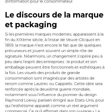
d’information pour le consommateur.
Le discours de la marque
et packaging
Si les premières marques modernes, apparaissent à la
fin du XIXème siècle, à l’instar de Veuve-Clicquot en
1859, la marque n’est encore le fait que de quelques
précurseurs et jouent souvent un simple rôle de
signature. Néanmoins, un changement s’opère peu à
peu dans l’esprit des entreprises : le produit et son
emballage peuvent être fonctionnels et esthétiques à
la fois. Les visuels des produits de grande
consommation sont imaginés par des artistes de
renom comme Lautrec ou Cappiello. Cette idée sera
renforcée après la deuxième guerre mondiale,
notamment sous l’influence du pionnier du design
Raymond Loewy, parisien émigré aux Etats-Unis, pour
qui l’esthétisme apparaît comme un réel argument
commercial. Ce qu’il affirmait dans son ouvrage « La