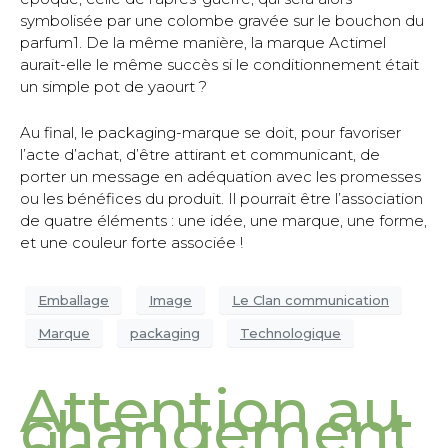
symbolisée par une colombe gravée sur le bouchon du
parfum1. De la même manière, la marque Actimel
aurait-elle le même succès si le conditionnement était
un simple pot de yaourt ?
Au final, le packaging-marque se doit, pour favoriser
l’acte d’achat, d’être attirant et communicant, de
porter un message en adéquation avec les promesses
ou les bénéfices du produit. Il pourrait être l’association
de quatre éléments : une idée, une marque, une forme,
et une couleur forte associée !
Emballage
Image
Le Clan communication
Marque
packaging
Technologique
Attention au
changement