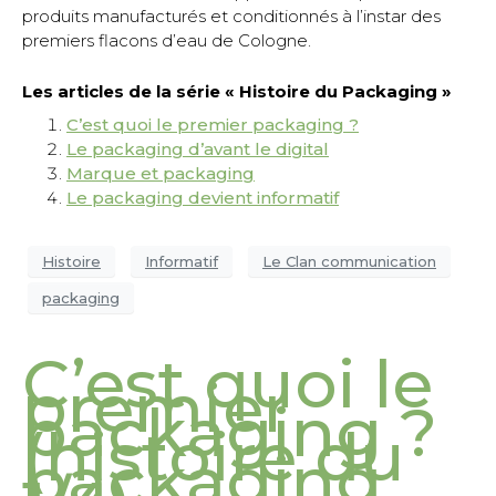
produits manufacturés et conditionnés à l’instar des
premiers flacons d’eau de Cologne.
Les articles de la série « Histoire du Packaging »
C’est quoi le premier packaging ?
Le packaging d’avant le digital
Marque et packaging
Le packaging devient informatif
Histoire
Informatif
Le Clan communication
packaging
C’est quoi le
premier
packaging ?
(histoire du
packaging