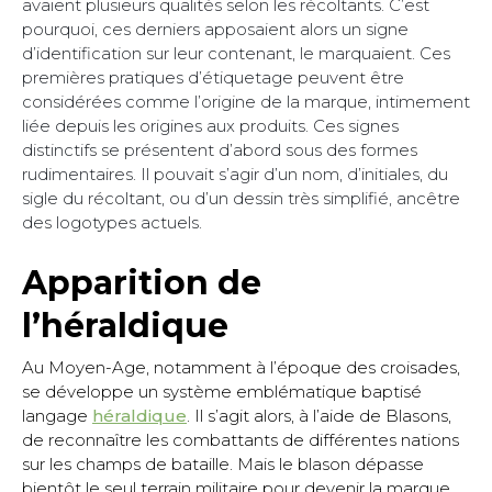
avaient plusieurs qualités selon les récoltants. C’est
pourquoi, ces derniers apposaient alors un signe
d’identification sur leur contenant, le marquaient. Ces
premières pratiques d’étiquetage peuvent être
considérées comme l’origine de la marque, intimement
liée depuis les origines aux produits. Ces signes
distinctifs se présentent d’abord sous des formes
rudimentaires. Il pouvait s’agir d’un nom, d’initiales, du
sigle du récoltant, ou d’un dessin très simplifié, ancêtre
des logotypes actuels.
Apparition de
l’héraldique
Au Moyen-Age, notamment à l’époque des croisades,
se développe un système emblématique baptisé
langage
héraldique
. Il s’agit alors, à l’aide de Blasons,
de reconnaître les combattants de différentes nations
sur les champs de bataille. Mais le blason dépasse
bientôt le seul terrain militaire pour devenir la marque