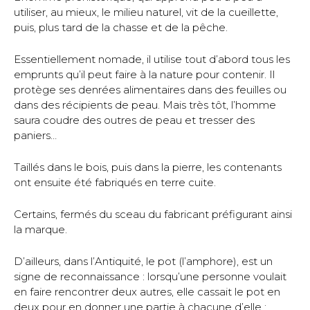
utiliser, au mieux, le milieu naturel, vit de la cueillette,
puis, plus tard de la chasse et de la pêche.
Essentiellement nomade, il utilise tout d’abord tous les
emprunts qu’il peut faire à la nature pour contenir. Il
protège ses denrées alimentaires dans des feuilles ou
dans des récipients de peau. Mais très tôt, l’homme
saura coudre des outres de peau et tresser des
paniers…
Taillés dans le bois, puis dans la pierre, les contenants
ont ensuite été fabriqués en terre cuite.
Certains, fermés du sceau du fabricant préfigurant ainsi
la marque.
D’ailleurs, dans l’Antiquité, le pot (l’amphore), est un
signe de reconnaissance : lorsqu’une personne voulait
en faire rencontrer deux autres, elle cassait le pot en
deux pour en donner une partie à chacune d’elle ;