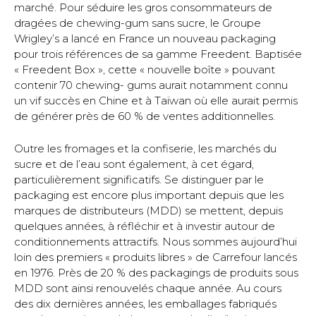
marché. Pour séduire les gros consommateurs de
dragées de chewing-gum sans sucre, le Groupe
Wrigley’s a lancé en France un nouveau packaging
pour trois références de sa gamme Freedent. Baptisée
« Freedent Box », cette « nouvelle boîte » pouvant
contenir 70 chewing- gums aurait notamment connu
un vif succès en Chine et à Taïwan où elle aurait permis
de générer près de 60 % de ventes additionnelles.
Outre les fromages et la confiserie, les marchés du
sucre et de l’eau sont également, à cet égard,
particulièrement significatifs. Se distinguer par le
packaging est encore plus important depuis que les
marques de distributeurs (MDD) se mettent, depuis
quelques années, à réfléchir et à investir autour de
conditionnements attractifs. Nous sommes aujourd’hui
loin des premiers « produits libres » de Carrefour lancés
en 1976. Près de 20 % des packagings de produits sous
MDD sont ainsi renouvelés chaque année. Au cours
des dix dernières années, les emballages fabriqués