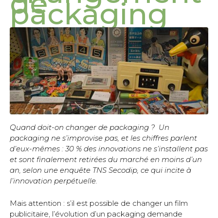
de
packaging
Quand doit-on changer de packaging ? Un
packaging ne s’improvise pas, et les chiffres parlent
d’eux-mêmes : 30 % des innovations ne s’installent pas
et sont finalement retirées du marché en moins d’un
an, selon une enquête TNS Secodip, ce qui incite à
l’innovation perpétuelle.
Mais attention : s’il est possible de changer un film
publicitaire, l’évolution d’un packaging demande