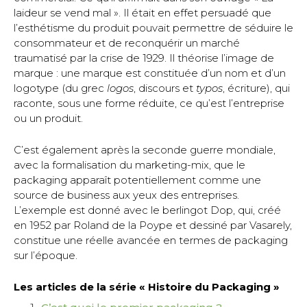
laideur se vend mal ». Il était en effet persuadé que
l’esthétisme du produit pouvait permettre de séduire le
consommateur et de reconquérir un marché
traumatisé par la crise de 1929. Il théorise l’image de
marque : une marque est constituée d’un nom et d’un
logotype (du grec
logos
, discours et
typos
, écriture), qui
raconte, sous une forme réduite, ce qu’est l’entreprise
ou un produit.
C’est également après la seconde guerre mondiale,
avec la formalisation du marketing-mix, que le
packaging apparaît potentiellement comme une
source de business aux yeux des entreprises.
L’exemple est donné avec le berlingot Dop, qui, créé
en 1952 par Roland de la Poype et dessiné par Vasarely,
constitue une réelle avancée en termes de packaging
sur l’époque.
Les articles de la série « Histoire du Packaging »