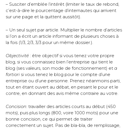
– Susciter d’emblée l’intérêt (limiter le taux de rebond,
c’est-à-dire le pourcentage d’internautes qui arrivent
sur une page et la quittent aussitôt).
– Un seul sujet par article. Multiplier le nombre d’articles
si l’on a écrit un article informant de plusieurs choses à
la fois (1/3, 2/3, 3/3 pour un même dossier.).
Objectivité
: être objectif si vous tenez votre propre
blog, si vous connaissez bien l’entreprise qui tient le
blog (ses valeurs, son mode de fonctionnement) et
a
fortiori
si vous tenez le blog pour le compte d’une
entreprise ou d’une personne. Prenez néanmoins parti,
tout en étant ouvert au débat, en pesant le pour et le
contre, en donnant des avis même contraire au votre.
Concision
: travailler des articles courts au début (450
mots), puis plus longs (800, voire 1000 mots) pour une
bonne concision, ce qui permet de traiter
correctement un sujet. Pas de bla-bla, de remplissage,