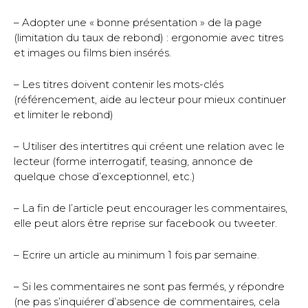
– Adopter une « bonne présentation » de la page
(limitation du taux de rebond) : ergonomie avec titres
et images ou films bien insérés.
– Les titres doivent contenir les mots-clés
(référencement, aide au lecteur pour mieux continuer
et limiter le rebond)
– Utiliser des intertitres qui créent une relation avec le
lecteur (forme interrogatif, teasing, annonce de
quelque chose d’exceptionnel, etc.)
– La fin de l’article peut encourager les commentaires,
elle peut alors être reprise sur facebook ou tweeter.
– Ecrire un article au minimum 1 fois par semaine.
– Si les commentaires ne sont pas fermés, y répondre
(ne pas s’inquiérer d’absence de commentaires, cela