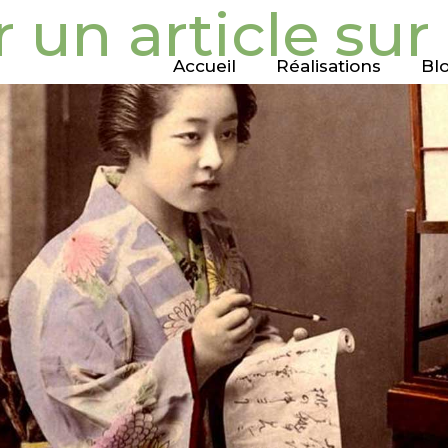
 un article sur
Accueil
Réalisations
Bl