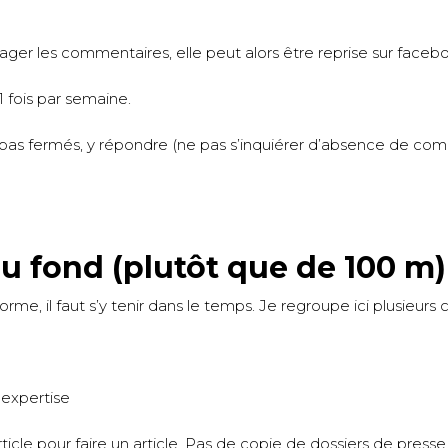
urager les commentaires, elle peut alors être reprise sur face
1 fois par semaine.
 pas fermés, y répondre (ne pas s’inquiérer d’absence de com
u fond (plutôt que de 100 m)
rme, il faut s’y tenir dans le temps. Je regroupe ici plusieurs c
expertise
article pour faire un article. Pas de copie de dossiers de press