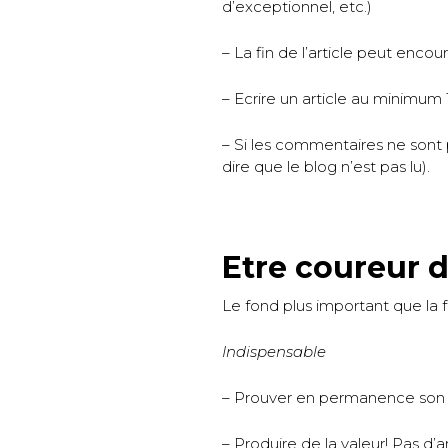
d’exceptionnel, etc.)
– La fin de l’article peut enco
– Ecrire un article au minimum 
– Si les commentaires ne sont
dire que le blog n’est pas lu).
Etre coureur d
Le fond plus important que la fo
Indispensable
– Prouver en permanence son 
– Produire de la valeur! Pas d’