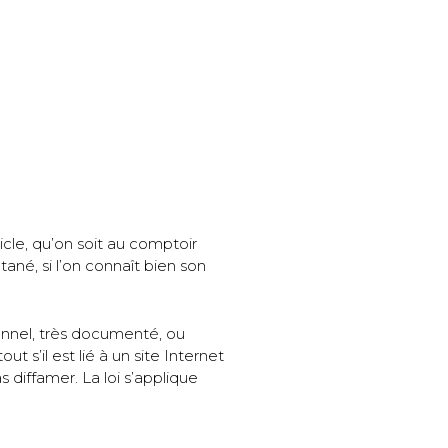
icle, qu’on soit au comptoir
ané, si l’on connaît bien son
tionnel, très documenté, ou
t s’il est lié à un site Internet
diffamer. La loi s’applique