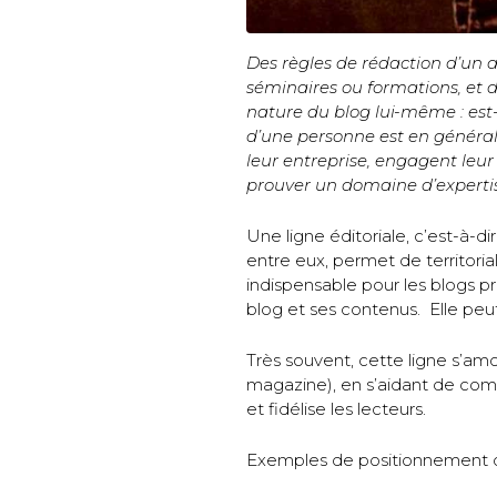
Des règles de rédaction d’un a
séminaires ou formations, et da
nature du blog lui-même : est-i
d’une personne est en général p
leur entreprise, engagent leu
prouver un domaine d’expertise
Une ligne éditoriale, c’est-à-d
entre eux, permet de territoriali
indispensable pour les blogs pro
blog et ses contenus. Elle peut
Très souvent, cette ligne s’amo
magazine), en s’aidant de comm
et fidélise les lecteurs.
Exemples de positionnement d