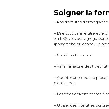
Soigner la for
– Pas de fautes d’orthographe 
– Dire tout dans le titre et le 
via RSS vers des agrégateurs 
(paragraphe ou chapô : un artic
– Choisir un titre court
– Varier la nature des titres : ti
– Adopter une « bonne présenta
bien insérés.
– Les titres doivent contenir l
– Utiliser des intertitres qui 