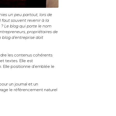
nies un peu partout, lors de
l faut souvent revenir à la
n ? Le blog qui porte le nom
entrepreneurs, propriétaires de
 blog d’entreprise doit
rendre les contenus cohérents
et textes. Elle est
n. Elle positionne d’emblée le
pour un journal et un
urage le référencement naturel