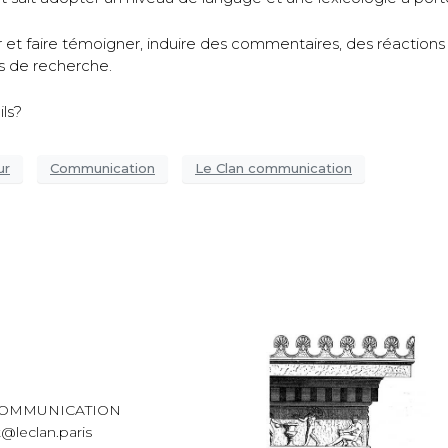
 et faire témoigner, induire des commentaires, des réaction
s de recherche.
ls?
ur
Communication
Le Clan communication
COMMUNICATION
@leclan.paris